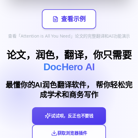
查看示例
查看「Attention is All You Need」论文的完整翻译和AI功能演示
论文，润色，翻译，你只需要
DocHero AI
最懂你的AI润色翻译软件， 帮你轻松完
成学术和商务写作
试试呗，反正也不要钱
获取浏览器插件