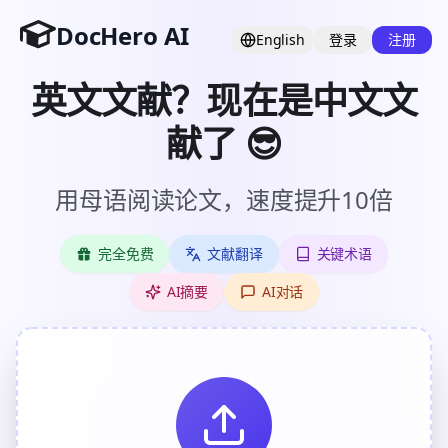
DocHero AI
English
登录
注册
英文文献？现在是中文文
献了 😎
用母语阅读论文，速度提升10倍
完全免费
文献翻译
关键术语
AI摘要
AI对话