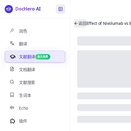
DocHero AI
返回
润色
翻译
文献翻译
永久免费
文档翻译
文献搜索
生词本
Echo
插件