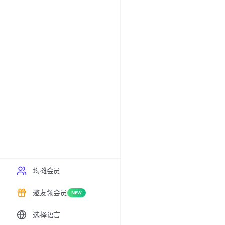
均摊会员
邀友领会员
NEW
选择语言