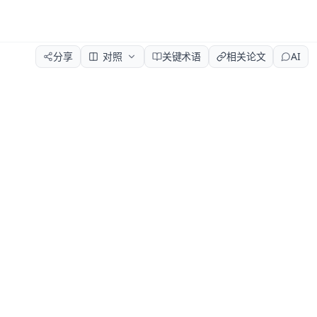
分享
对照
关键术语
相关论文
AI