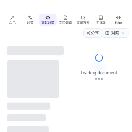
润色
翻译
文献翻译
文档翻译
文献搜索
生词本
Echo
分享
对照
Please wait wh
Loading document