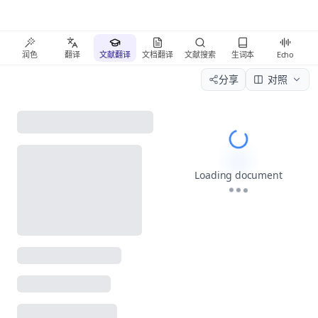
润色
翻译
文献翻译
文档翻译
文献搜索
生词本
Echo
分享
对照
Please wait wh
Loading document