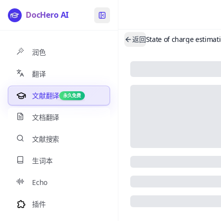
DocHero AI
返回
润色
翻译
文献翻译
永久免费
文档翻译
文献搜索
生词本
Echo
插件