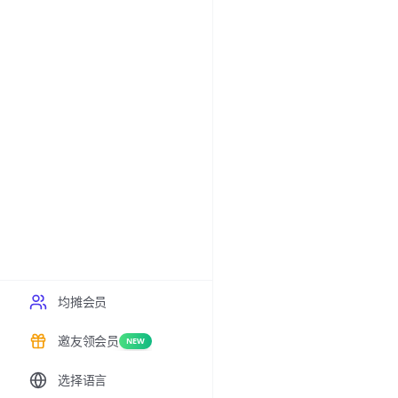
均摊会员
邀友领会员
NEW
选择语言