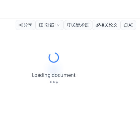
分享
对照
关键术语
相关论文
AI
Please wait while the document load
Loading document