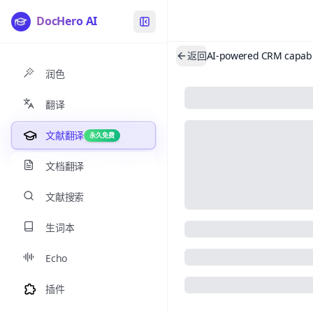
DocHero AI
返回
润色
翻译
文献翻译
永久免费
文档翻译
文献搜索
生词本
Echo
插件