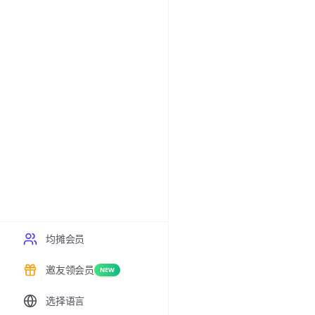
均摊会员
邀友领会员
NEW
选择语言