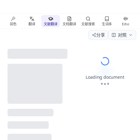
润色
翻译
文献翻译
文档翻译
文献搜索
生词本
Echo
分享
对照
Please wait wh
Loading document