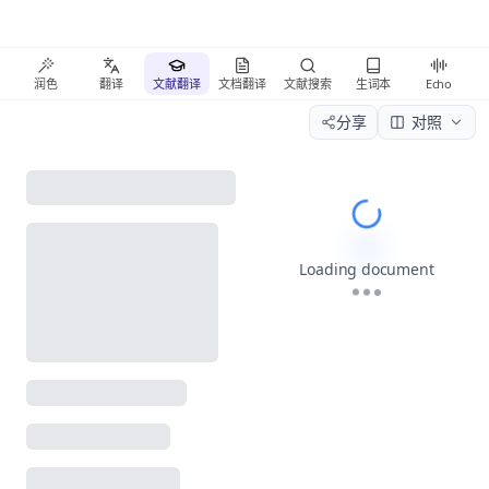
润色
翻译
文献翻译
文档翻译
文献搜索
生词本
Echo
分享
对照
Please wait wh
Loading document