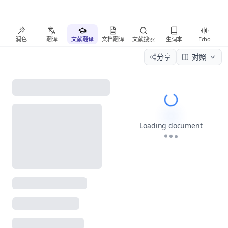
润色
翻译
文献翻译
文档翻译
文献搜索
生词本
Echo
分享
对照
Please wait wh
Loading document