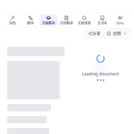
润色
翻译
文献翻译
文档翻译
文献搜索
生词本
Echo
分享
对照
Please wait wh
Loading document