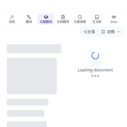
润色
翻译
文献翻译
文档翻译
文献搜索
生词本
Echo
分享
对照
Please wait wh
Loading document