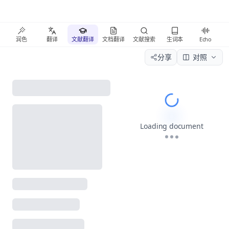
润色
翻译
文献翻译
文档翻译
文献搜索
生词本
Echo
分享
对照
Please wait wh
Loading document