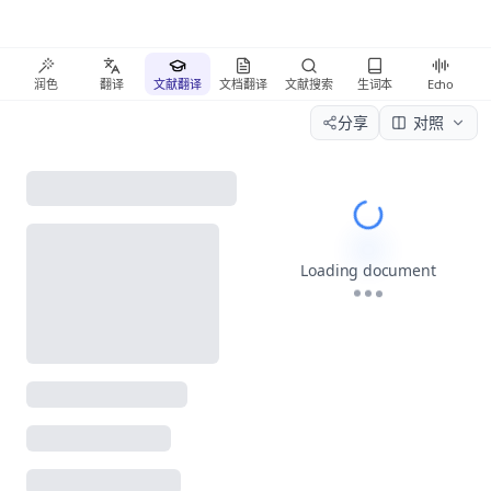
润色
翻译
文献翻译
文档翻译
文献搜索
生词本
Echo
分享
对照
Please wait wh
Loading document