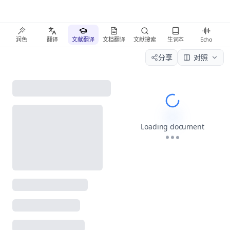
润色
翻译
文献翻译
文档翻译
文献搜索
生词本
Echo
分享
对照
Please wait wh
Loading document