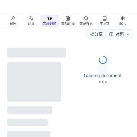
润色
翻译
文献翻译
文档翻译
文献搜索
生词本
Echo
分享
对照
Please wait wh
Loading document