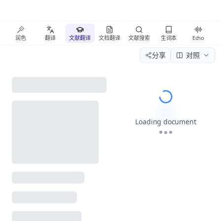
润色
翻译
文献翻译
文档翻译
文献搜索
生词本
Echo
分享
对照
Please wait wh
Loading document