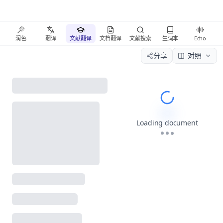
润色
翻译
文献翻译
文档翻译
文献搜索
生词本
Echo
分享
对照
Please wait wh
Loading document