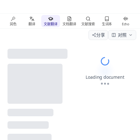
润色
翻译
文献翻译
文档翻译
文献搜索
生词本
Echo
分享
对照
Please wait wh
Loading document