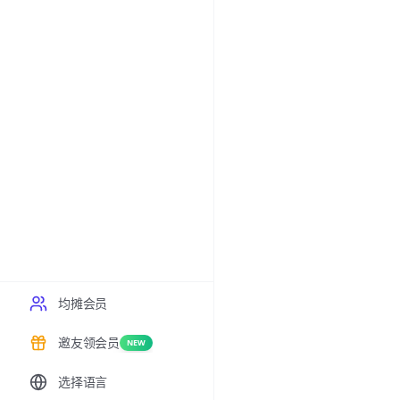
均摊会员
邀友领会员
NEW
选择语言