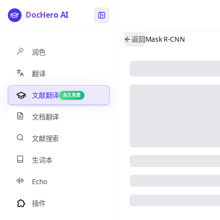
DocHero AI
返回
Mask R-CNN
润色
翻译
文献翻译
永久免费
文档翻译
文献搜索
生词本
Echo
插件