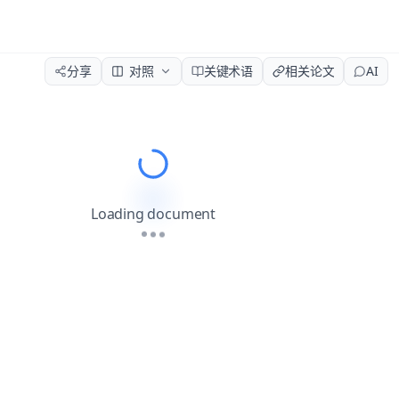
分享
对照
关键术语
相关论文
AI
Please wait while the document load
Loading document