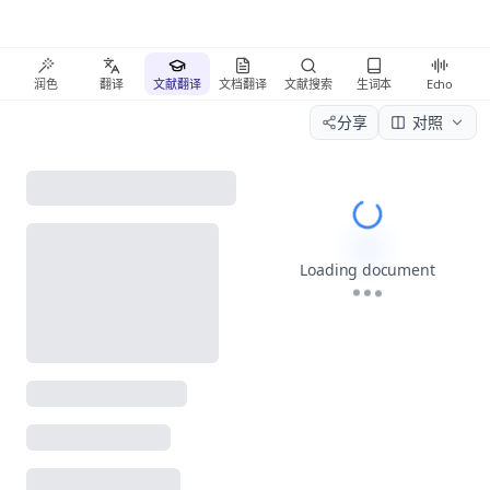
润色
翻译
文献翻译
文档翻译
文献搜索
生词本
Echo
分享
对照
Please wait wh
Loading document