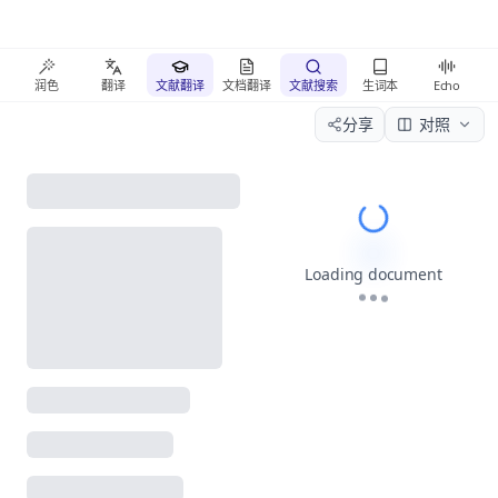
润色
翻译
文献翻译
文档翻译
文献搜索
生词本
Echo
分享
对照
Please wait wh
Loading document