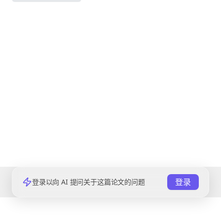
登录
登录以向 AI 提问关于这篇论文的问题