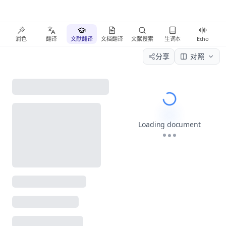
润色
翻译
文献翻译
文档翻译
文献搜索
生词本
Echo
分享
对照
Please wait wh
Loading document