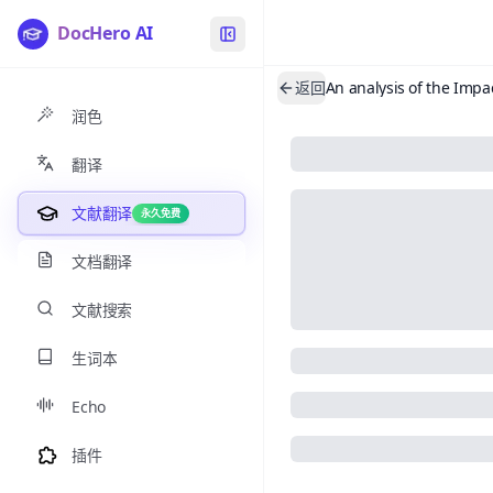
DocHero AI
返回
润色
翻译
文献翻译
永久免费
文档翻译
文献搜索
生词本
Echo
插件