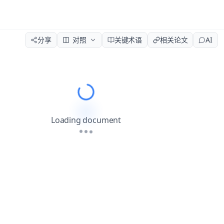
分享
对照
关键术语
相关论文
AI
Please wait while the document load
Loading document