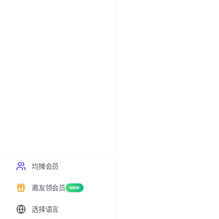
均摊会员
邀友领会员
NEW
选择语言