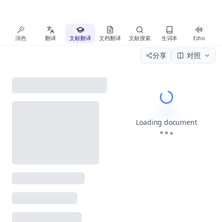
润色
翻译
文献翻译
文档翻译
文献搜索
生词本
Echo
分享
对照
Please wait wh
Loading document