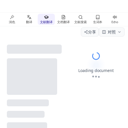
润色
翻译
文献翻译
文档翻译
文献搜索
生词本
Echo
分享
对照
Please wait wh
Loading document