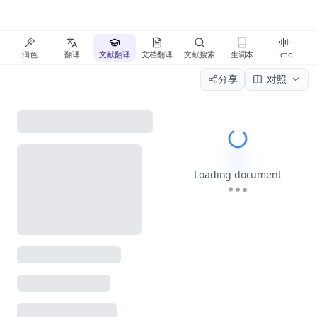
润色
翻译
文献翻译
文档翻译
文献搜索
生词本
Echo
分享
对照
Please wait wh
Loading document