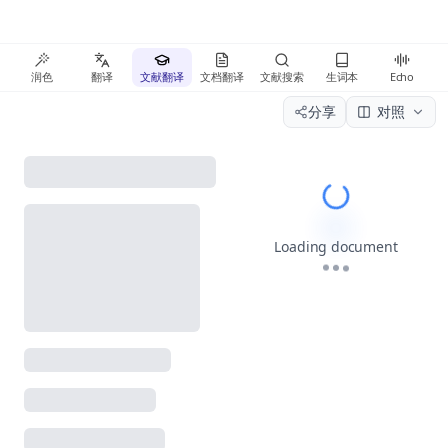
润色
翻译
文献翻译
文档翻译
文献搜索
生词本
Echo
分享
对照
Please wait wh
Loading document