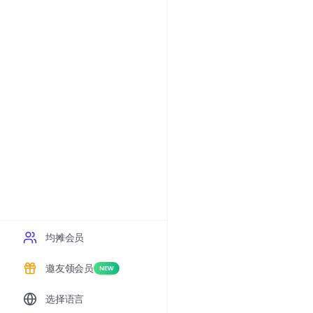
均摊会员
邀友领会员
NEW
选择语言