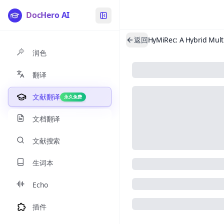
DocHero AI
返回
润色
翻译
文献翻译
永久免费
文档翻译
文献搜索
生词本
Echo
插件