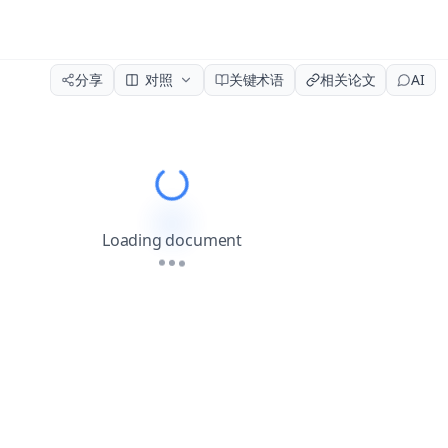
分享
对照
关键术语
相关论文
AI
Please wait while the document load
Loading document