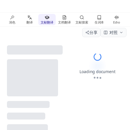
润色
翻译
文献翻译
文档翻译
文献搜索
生词本
Echo
分享
对照
Please wait wh
Loading document