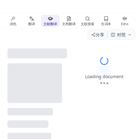
润色
翻译
文献翻译
文档翻译
文献搜索
生词本
Echo
分享
对照
Please wait wh
Loading document