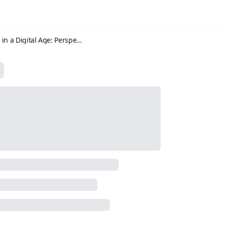
Human Communication in a Digital Age: Perspectives on Interpersonal Communication in the Family