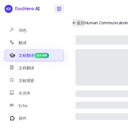
DocHero AI
返回
润色
翻译
文献翻译
永久免费
文档翻译
文献搜索
生词本
Echo
插件