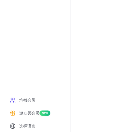
均摊会员
邀友领会员
NEW
选择语言