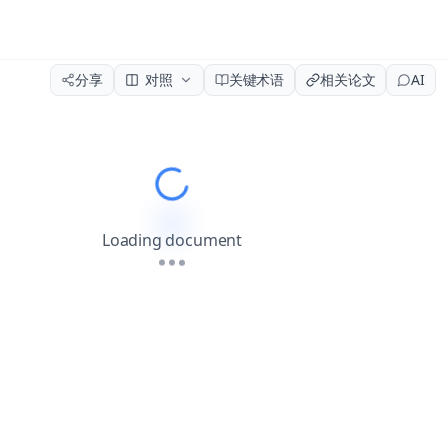
分享
对照
关键术语
相关论文
AI
Please wait while the document load
Loading document